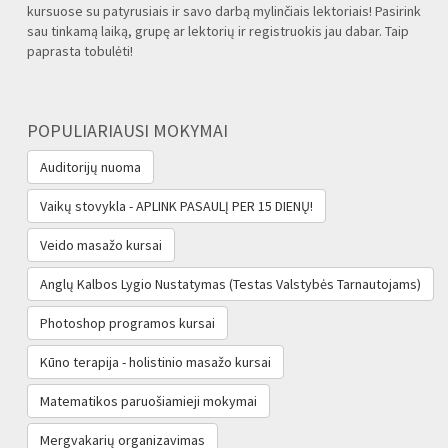
kursuose su patyrusiais ir savo darbą mylinčiais lektoriais! Pasirink
sau tinkamą laiką, grupę ar lektorių ir registruokis jau dabar. Taip
paprasta tobulėti!
POPULIARIAUSI MOKYMAI
Auditorijų nuoma
Vaikų stovykla - APLINK PASAULĮ PER 15 DIENŲ!
Veido masažo kursai
Anglų Kalbos Lygio Nustatymas (Testas Valstybės Tarnautojams‎)
Photoshop programos kursai
Kūno terapija - holistinio masažo kursai
Matematikos paruošiamieji mokymai
Mergvakarių organizavimas