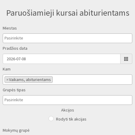
Paruošiamieji kursai abiturientams
Miestas
Pradžios data
Kam
×
Vaikams, abiturientams
Grupės tipas
Akcijos
Rodyti tik akcijas
Mokymų grupė