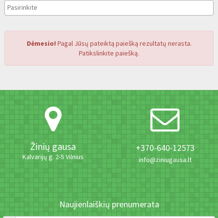
Dėmesio!
Pagal Jūsų pateiktą paiešką rezultatų nerasta.
Patikslinkite paiešką.
Žinių gausa
+370-640-12573
Kalvarijų g. 2-5 Vilnius
info@ziniugausa.lt
Naujienlaiškių prenumerata