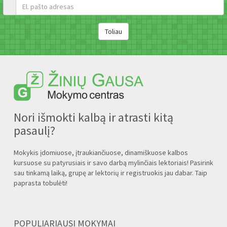
Nori išmokti kalbą ir atrasti kitą
pasaulį?
Mokykis įdomiuose, įtraukiančiuose, dinamiškuose kalbos
kursuose su patyrusiais ir savo darbą mylinčiais lektoriais! Pasirink
sau tinkamą laiką, grupę ar lektorių ir registruokis jau dabar. Taip
paprasta tobulėti!
POPULIARIAUSI MOKYMAI