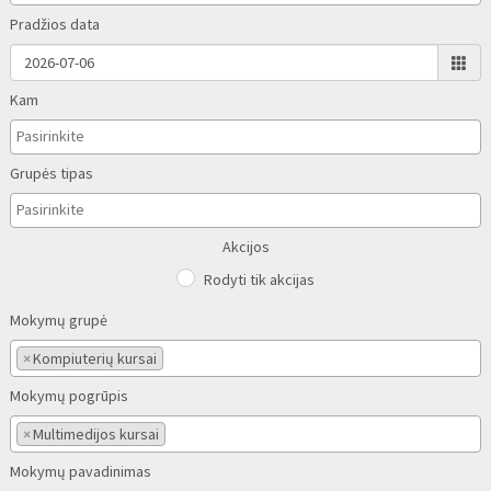
Pradžios data
Kam
Grupės tipas
Akcijos
Rodyti tik akcijas
Mokymų grupė
×
Kompiuterių kursai
Mokymų pogrūpis
×
Multimedijos kursai
Mokymų pavadinimas