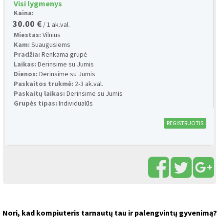
Visi lygmenys
Kaina:
30.00 €
/ 1 ak.val.
Miestas:
Vilnius
Kam:
Suaugusiems
Pradžia:
Renkama grupė
Laikas:
Derinsime su Jumis
Dienos:
Derinsime su Jumis
Paskaitos trukmė:
2-3 ak.val.
Paskaitų laikas:
Derinsime su Jumis
Grupės tipas:
Individualūs
REGISTRUOTIS
Nori, kad kompiuteris tarnautų tau ir palengvintų gyvenimą?