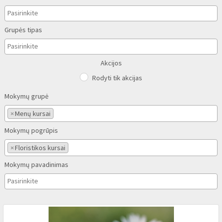
Grupės tipas
Akcijos
Rodyti tik akcijas
Mokymų grupė
×
Menų kursai
Mokymų pogrūpis
×
Floristikos kursai
Mokymų pavadinimas