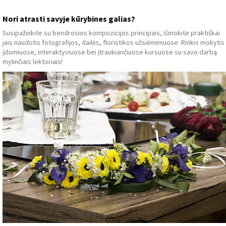
Nori atrasti savyje kūrybines galias?
Susipažinkite su bendrosios kompozicijos principais, išmokite praktiškai
jais naudotis fotografijos, dailės, floristikos užsiėmimuose. Rinkis mokytis
įdomiuose, interaktyviuose bei įtraukiančiuose kursuose su savo darbą
mylinčiais lektoriais!