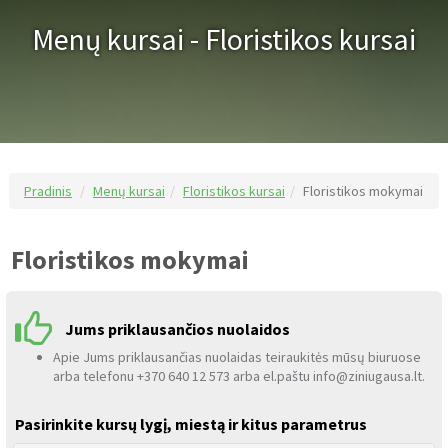
Menų kursai - Floristikos kursai
Pradinis
Menų kursai
Floristikos kursai
Floristikos mokymai
Floristikos mokymai
Jums priklausančios nuolaidos
Apie Jums priklausančias nuolaidas teiraukitės mūsų biuruose
arba telefonu +370 640 12 573 arba el.paštu info@ziniugausa.lt.
Pasirinkite kursų lygį, miestą ir kitus parametrus