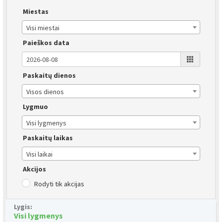
Miestas
Visi miestai
Paieškos data
Paskaitų dienos
Visos dienos
Lygmuo
Visi lygmenys
Paskaitų laikas
Visi laikai
Akcijos
Rodyti tik akcijas
Lygis:
Visi lygmenys