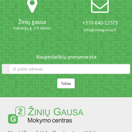
Žinių gausa
+370-640-12573
Kalvarijų g. 2-5 Vilnius
info@ziniugausa.lt
Naujienlaiškių prenumerata