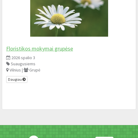
Floristikos mokymai grupėse
2026 spalio 3
Suaugusiems
Vilnius |
Grupė
Daugiau