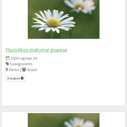
Floristikos mokymai grupėse
2026 rugsėjo 24
Suaugusiems
Vilnius |
Grupė
Daugiau