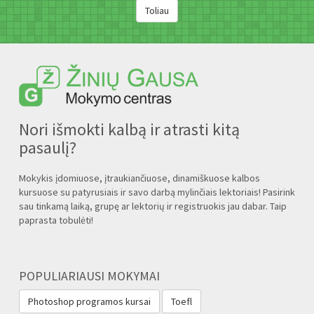
Nori išmokti kalbą ir atrasti kitą
pasaulį?
Mokykis įdomiuose, įtraukiančiuose, dinamiškuose kalbos
kursuose su patyrusiais ir savo darbą mylinčiais lektoriais! Pasirink
sau tinkamą laiką, grupę ar lektorių ir registruokis jau dabar. Taip
paprasta tobulėti!
POPULIARIAUSI MOKYMAI
Photoshop programos kursai
Toefl