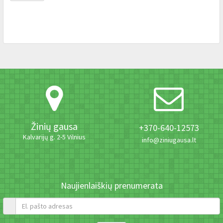
Žinių gausa
+370-640-12573
Kalvarijų g. 2-5 Vilnius
info@ziniugausa.lt
Naujienlaiškių prenumerata