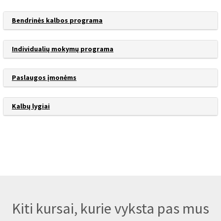
Bendrinės kalbos programa
Individualių mokymų programa
Paslaugos įmonėms
Kalbų lygiai
Kiti kursai, kurie vyksta pas mus