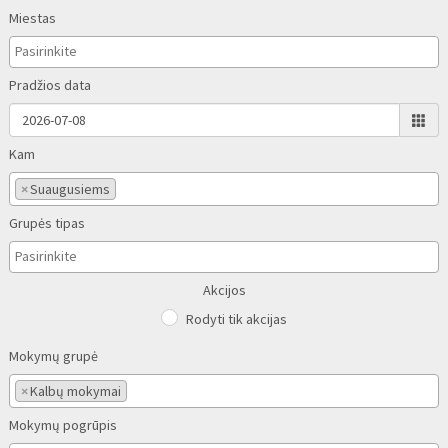
Miestas
Pradžios data
Kam
×
Suaugusiems
Grupės tipas
Akcijos
Rodyti tik akcijas
Mokymų grupė
×
Kalbų mokymai
Mokymų pogrūpis