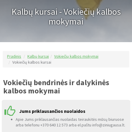
Kalbų kursai - Vokiečių kalbos
mokymai
Pradinis
Kalbų kursai
Vokiečių kalbos mokymai
Vokiečių kalbos kursai
Vokiečių bendrinės ir dalykinės
kalbos mokymai
Jums priklausančios nuolaidos
Apie Jums priklausančias nuolaidas teiraukitės mūsų biuruose
arba telefonu +370 640 12 573 arba el.paštu info@ziniugausa.lt.