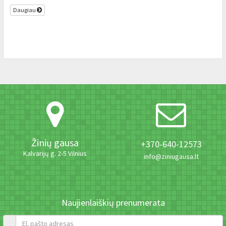
Daugiau
Žinių gausa
+370-640-12573
Kalvarijų g. 2-5 Vilnius
info@ziniugausa.lt
Naujienlaiškių prenumerata