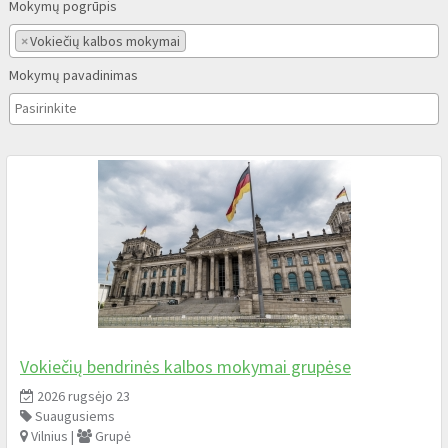
Mokymų pogrūpis
×
Vokiečių kalbos mokymai
Mokymų pavadinimas
Vokiečių bendrinės kalbos mokymai grupėse
2026 rugsėjo 23
Suaugusiems
Vilnius |
Grupė