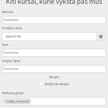
Kiti kursai, kurie vyksta pas mus
Miestas
Pradžios data
Kam
Grupės tipas
Akcijos
Rodyti tik akcijas
Mokymų grupė
×
Kalbų mokymai