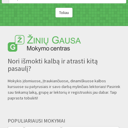
Nori išmokti kalbą ir atrasti kitą
pasaulį?
Mokykis įdomiuose, įtraukiančiuose, dinamiškuose kalbos
kursuose su patyrusiais ir savo darbą mylinčiais lektoriais! Pasirink
sau tinkamą laiką, grupę ar lektorių ir registruokis jau dabar. Taip
paprasta tobulėti!
POPULIARIAUSI MOKYMAI