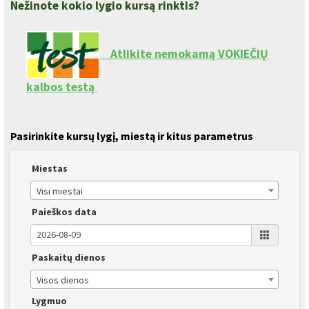
Nežinote kokio lygio kursą rinktis?
Atlikite nemokamą VOKIEČIŲ
kalbos testą
Pasirinkite kursų lygį, miestą ir kitus parametrus
Miestas
Visi miestai
Paieškos data
Paskaitų dienos
Visos dienos
Lygmuo