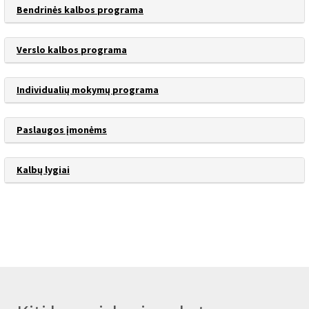
Bendrinės kalbos programa
Verslo kalbos programa
Individualių mokymų programa
Paslaugos įmonėms
Kalbų lygiai