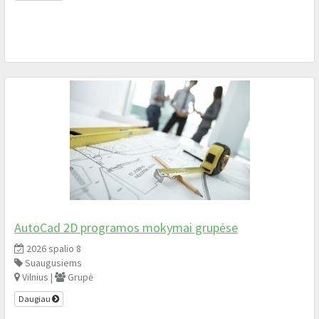
AutoCad 2D programos mokymai grupėse
2026 spalio 8
Suaugusiems
Vilnius |
Grupė
Daugiau