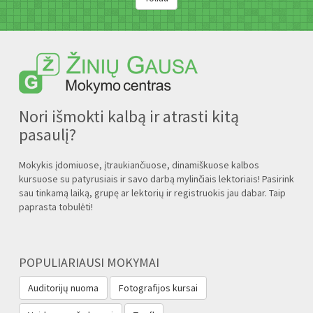
Nori išmokti kalbą ir atrasti kitą
pasaulį?
Mokykis įdomiuose, įtraukiančiuose, dinamiškuose kalbos
kursuose su patyrusiais ir savo darbą mylinčiais lektoriais! Pasirink
sau tinkamą laiką, grupę ar lektorių ir registruokis jau dabar. Taip
paprasta tobulėti!
POPULIARIAUSI MOKYMAI
Auditorijų nuoma
Fotografijos kursai