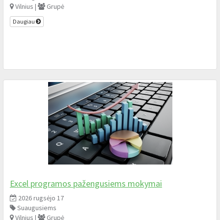
Vilnius |
Grupė
Daugiau
Excel programos pažengusiems mokymai
2026 rugsėjo 17
Suaugusiems
Vilnius |
Grupė