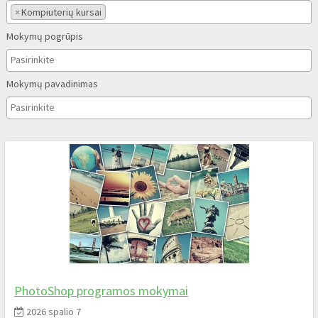
×
Kompiuterių kursai
Mokymų pogrūpis
Mokymų pavadinimas
PhotoShop programos mokymai
2026 spalio 7