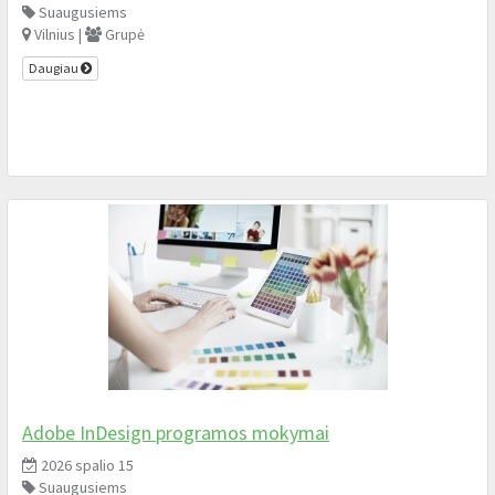
Suaugusiems
Vilnius |
Grupė
Daugiau
Adobe InDesign programos mokymai
2026 spalio 15
Suaugusiems