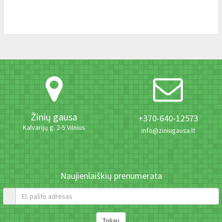
Žinių gausa
+370-640-12573
Kalvarijų g. 2-5 Vilnius
info@ziniugausa.lt
Naujienlaiškių prenumerata