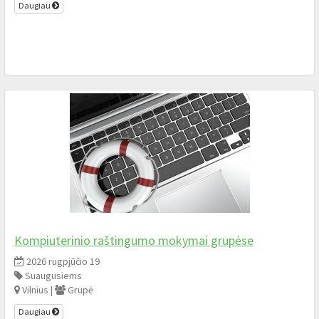
Daugiau
Kompiuterinio raštingumo mokymai grupėse
2026 rugpjūčio 19
Suaugusiems
Vilnius |
Grupė
Daugiau