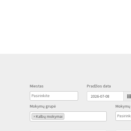
Miestas
Pradžios data
Mokymų grupė
Mokymų 
×
Kalbų mokymai