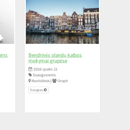
iams
Bendrinės olandų kalbos
mokymai grupėse
2026 spalio 21
Suaugusiems
Nuotoliniai |
Grupė
Daugiau