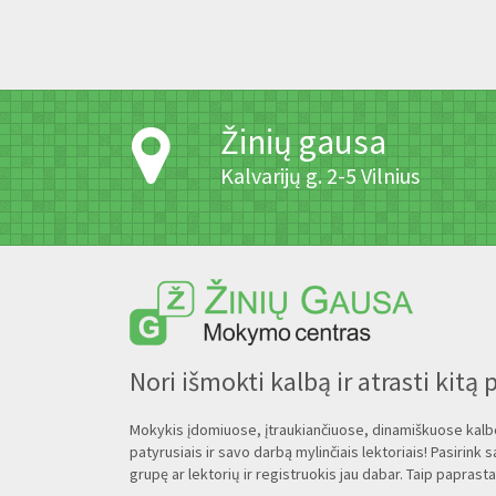
Žinių gausa
Kalvarijų g. 2-5 Vilnius
Nori išmokti kalbą ir atrasti kitą 
Mokykis įdomiuose, įtraukiančiuose, dinamiškuose kal
patyrusiais ir savo darbą mylinčiais lektoriais! Pasirink s
grupę ar lektorių ir registruokis jau dabar. Taip paprasta