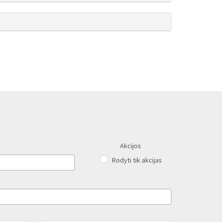
Akcijos
Rodyti tik akcijas