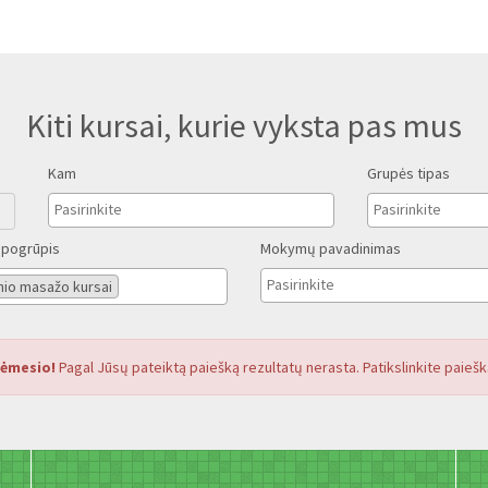
Kiti kursai, kurie vyksta pas mus
Kam
Grupės tipas
pogrūpis
Mokymų pavadinimas
nio masažo kursai
ėmesio!
Pagal Jūsų pateiktą paiešką rezultatų nerasta. Patikslinkite paiešk