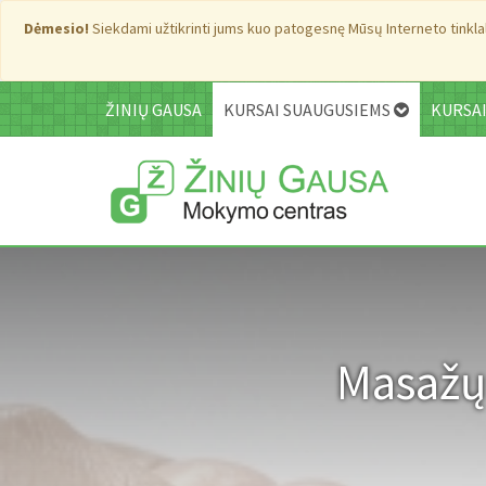
Dėmesio!
Siekdami užtikrinti jums kuo patogesnę Mūsų Interneto tinklala
ŽINIŲ GAUSA
KURSAI SUAUGUSIEMS
KURSA
Masažų 