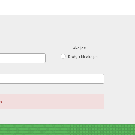
Akcijos
Rodyti tik akcijas
ą.